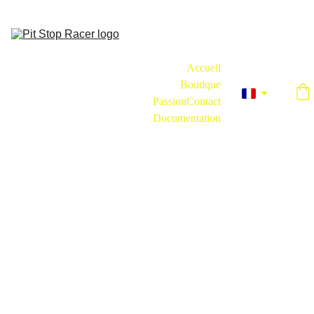
Une marque créée par un Simracer, pour les Simracers.
Accueil
Boutique
Passion
Contact
Documentation