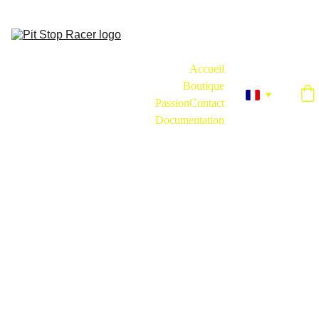
Une marque créée par un Simracer, pour les Simracers.
Accueil
Boutique
Passion
Contact
Documentation