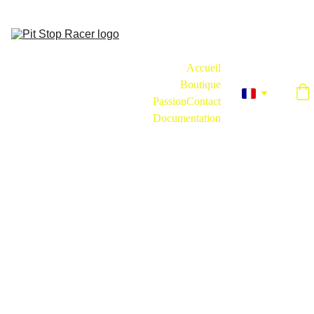
Une marque créée par un Simracer, pour les Simracers.
Accueil
Boutique
Passion
Contact
Documentation